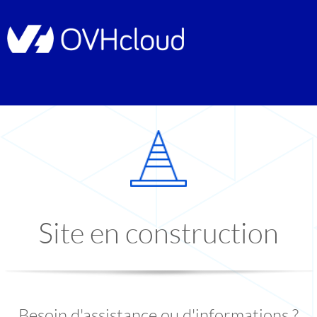
Site en construction
Besoin d'assistance ou d'informations ?